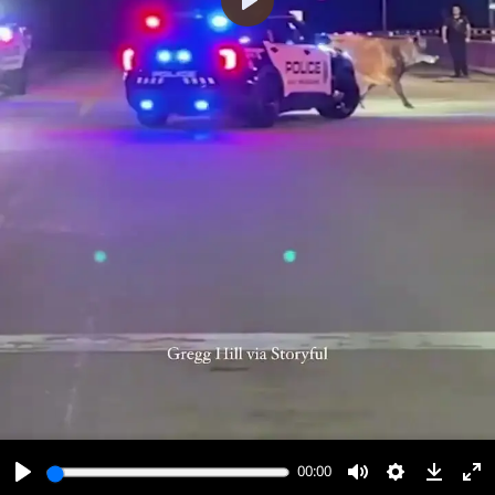
پخش
00:00
00:00