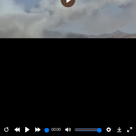
پخش
00:00
00:00