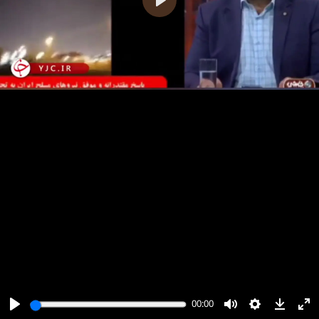
پخش
00:00
00:00