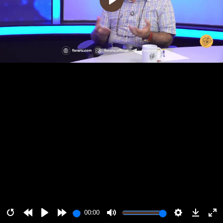
پخش
00:00
00:00