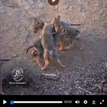
پخش
00:00
00:00