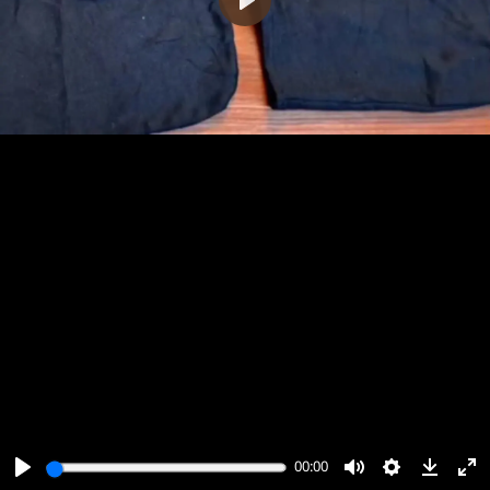
پخش
00:00
00:00