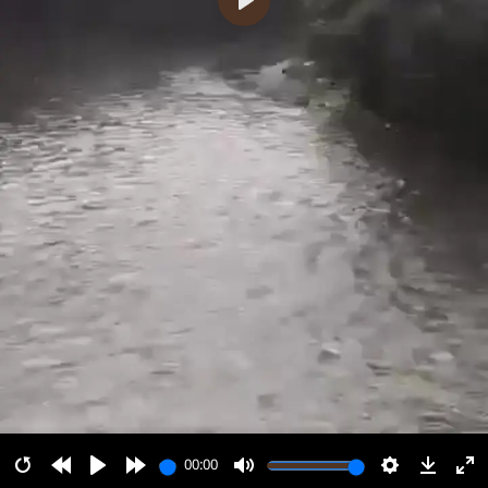
پخش
00:00
00:00