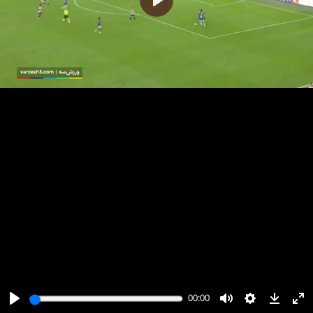
پخش
00:00
00:00