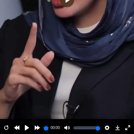
پخش
00:00
00:00