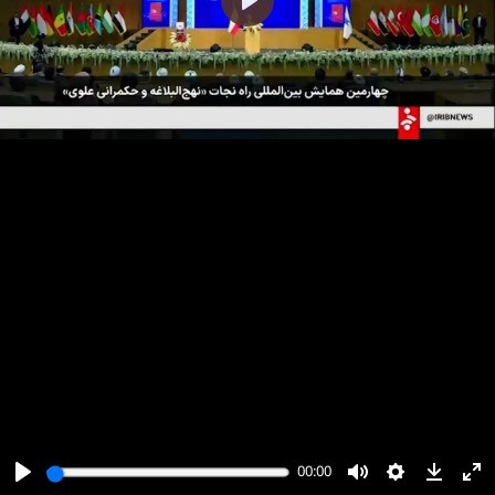
پخش
00:00
00:00