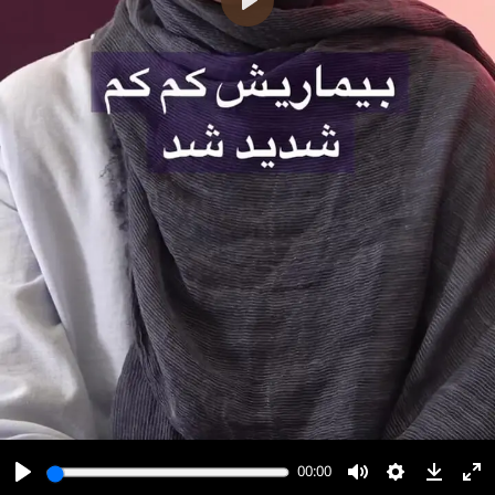
پخش
00:00
00:00