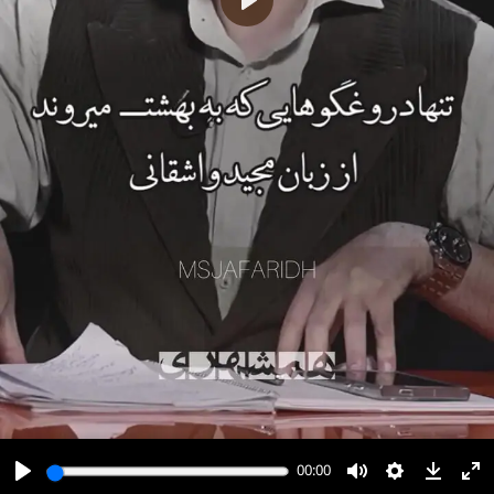
پخش
00:00
00:00