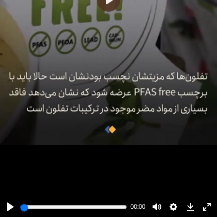
پخش
00:00
00:00