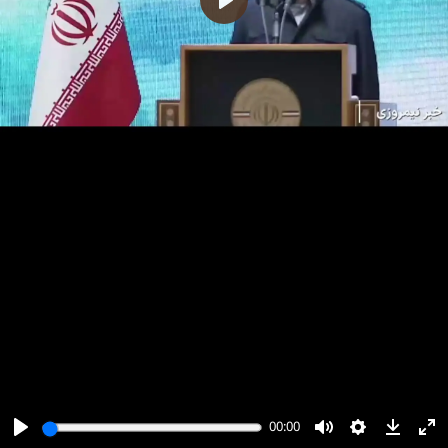
پخش
00:00
00:00