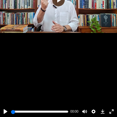
پخش
00:00
00:00