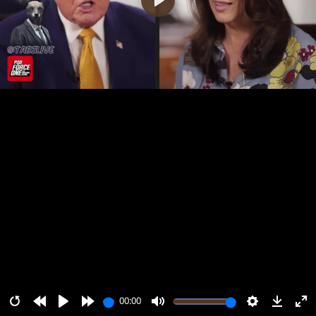
پخش
00:00
00:00